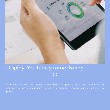
Display, YouTube y remarketing
Campañas visuales para generar recuerdo y recuperar interesados: audiencias de
visitantes y listas, secuencias de vídeo y banners, siempre que el volumen lo
permita.