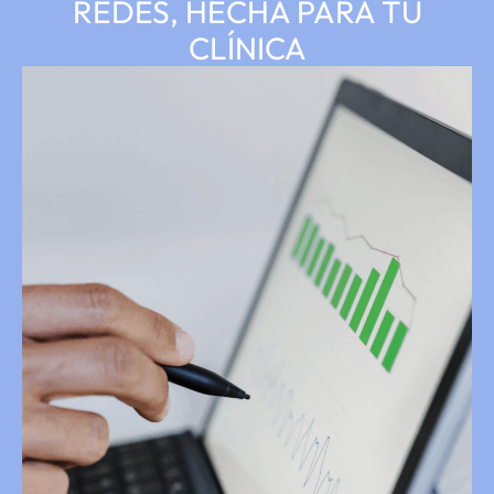
REDES, HECHA PARA TU
CLÍNICA