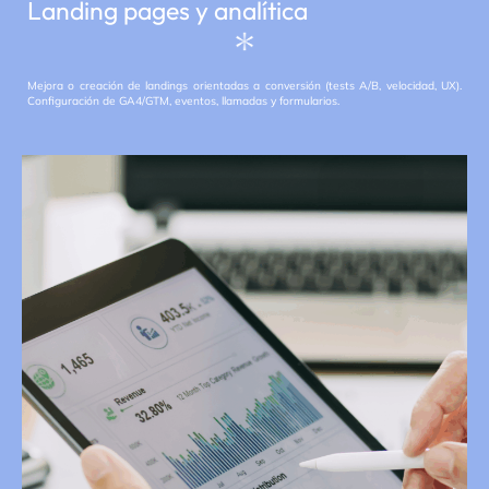
Landing pages y analítica
Mejora o creación de landings orientadas a conversión (tests A/B, velocidad, UX).
Configuración de GA4/GTM, eventos, llamadas y formularios.