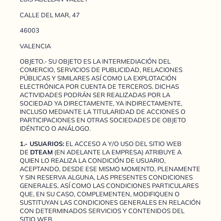
CALLE DEL MAR, 47
46003
VALENCIA
OBJETO.- SU OBJETO ES LA INTERMEDIACIÓN DEL
COMERCIO, SERVICIOS DE PUBLICIDAD, RELACIONES
PÚBLICAS Y SIMILARES ASÍ COMO LA EXPLOTACIÓN
ELECTRÓNICA POR CUENTA DE TERCEROS. DICHAS
ACTIVIDADES PODRÁN SER REALIZADAS POR LA
SOCIEDAD YA DIRECTAMENTE, YA INDIRECTAMENTE,
INCLUSO MEDIANTE LA TITULARIDAD DE ACCIONES O
PARTICIPACIONES EN OTRAS SOCIEDADES DE OBJETO
IDÉNTICO O ANÁLOGO.
1.- USUARIOS:
EL ACCESO A Y/O USO DEL SITIO WEB
DE
DTEAM
(EN ADELANTE LA EMPRESA) ATRIBUYE A
QUIEN LO REALIZA LA CONDICIÓN DE USUARIO,
ACEPTANDO, DESDE ESE MISMO MOMENTO, PLENAMENTE
Y SIN RESERVA ALGUNA, LAS PRESENTES CONDICIONES
GENERALES, ASÍ COMO LAS CONDICIONES PARTICULARES
QUE, EN SU CASO, COMPLEMENTEN, MODIFIQUEN O
SUSTITUYAN LAS CONDICIONES GENERALES EN RELACIÓN
CON DETERMINADOS SERVICIOS Y CONTENIDOS DEL
SITIO WEB.