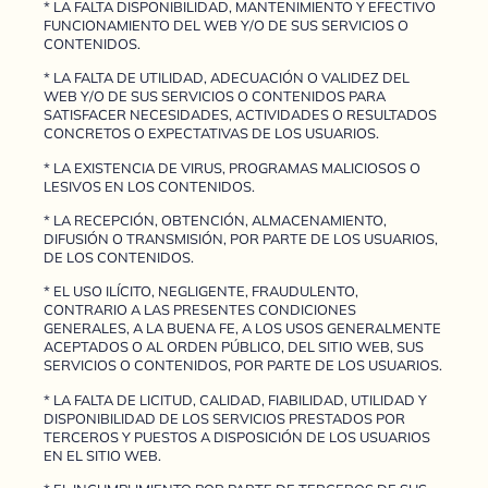
* LA FALTA DISPONIBILIDAD, MANTENIMIENTO Y EFECTIVO
FUNCIONAMIENTO DEL WEB Y/O DE SUS SERVICIOS O
CONTENIDOS.
* LA FALTA DE UTILIDAD, ADECUACIÓN O VALIDEZ DEL
WEB Y/O DE SUS SERVICIOS O CONTENIDOS PARA
SATISFACER NECESIDADES, ACTIVIDADES O RESULTADOS
CONCRETOS O EXPECTATIVAS DE LOS USUARIOS.
* LA EXISTENCIA DE VIRUS, PROGRAMAS MALICIOSOS O
LESIVOS EN LOS CONTENIDOS.
* LA RECEPCIÓN, OBTENCIÓN, ALMACENAMIENTO,
DIFUSIÓN O TRANSMISIÓN, POR PARTE DE LOS USUARIOS,
DE LOS CONTENIDOS.
* EL USO ILÍCITO, NEGLIGENTE, FRAUDULENTO,
CONTRARIO A LAS PRESENTES CONDICIONES
GENERALES, A LA BUENA FE, A LOS USOS GENERALMENTE
ACEPTADOS O AL ORDEN PÚBLICO, DEL SITIO WEB, SUS
SERVICIOS O CONTENIDOS, POR PARTE DE LOS USUARIOS.
* LA FALTA DE LICITUD, CALIDAD, FIABILIDAD, UTILIDAD Y
DISPONIBILIDAD DE LOS SERVICIOS PRESTADOS POR
TERCEROS Y PUESTOS A DISPOSICIÓN DE LOS USUARIOS
EN EL SITIO WEB.