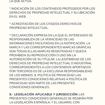
LA QUE ACTÚA.
* INDICACIÓN DE LOS CONTENIDOS PROTEGIDOS POR LOS
DERECHOS DE PROPIEDAD INTELECTUAL Y SU UBICACIÓN
EN EL WEB.
* ACREDITACIÓN DE LOS CITADOS DERECHOS DE
PROPIEDAD INTELECTUAL.
* DECLARACIÓN EXPRESA EN LA QUE EL INTERESADO SE
RESPONSABILIZA DE LA VERACIDAD DE LAS
INFORMACIONES FACILITADAS EN LA NOTIFICACIÓN. LA
MARCA Y LAS CORRESPONDIENTES MARCAS GRÁFICAS
SON TODAS ELLAS MARCAS REGISTRADAS Y QUEDA
PROHIBIDA SU REPRODUCCIÓN O USO SIN LA
AUTORIZACIÓN DE SU TITULAR. LA LEGITIMIDAD DE LOS
DERECHOS DE PROPIEDAD INTELECTUAL O INDUSTRIAL
CORRESPONDIENTES A LOS CONTENIDOS APORTADOS
POR TERCEROS ES DE LA EXCLUSIVA RESPONSABILIDAD
DE LOS MISMOS. 8. POLÍTICA DE PRIVACIDAD LAS
PRESENTES CONDICIONES RELATIVAS A POLÍTICA DE
PRIVACIDAD SON PARTE DE LAS PRESENTES
CONDICIONES GENERALES.
8.- LEGISLACIÓN APLICABLE Y JURISDICCIÓN:
LAS
PRESENTES CONDICIONES GENERALES SE REGIRÁN POR
LA LEGISLACIÓN ESPAÑOLA. Y EL USUARIO, CON